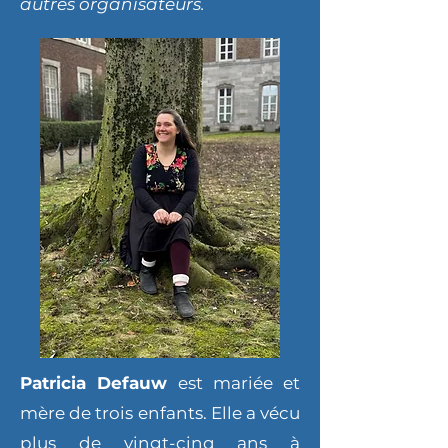
autres organisateurs.
Patricia Defauw
est m
ariée et
mère de trois enfants. Elle a vécu
plus de vingt-cinq ans à